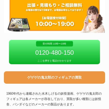
受付時間 10時〜19時
0120-480-150
ここを押すと電話がかかります
ゲゲゲの鬼太郎のフィギュアの買取
1960年代から連載された水木しげるの妖怪漫画、ゲゲゲの鬼太郎の
フィギュアは各メーカーが存在しており、買取が多い種類には妖怪
舎、バンダイなどのメーカーの製品があります。