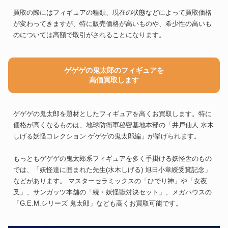
買取の際にはフィギュアの種類、現在の状態などによって買取価格
が変わってきますが、特に販売価格が高いものや、希少性の高いも
のについては高額で取引がされることになります。
ゲゲゲの鬼太郎のフィギュアを
高価買取します
ゲゲゲの鬼太郎を題材としたフィギュアを高くお買取します。特に
価格が高くなるものは、地球防衛軍秘密基地本部の「井戸仙人 水木
しげる妖怪コレクション ゲゲゲの鬼太郎編」が挙げられます。
もっともゲゲゲの鬼太郎系フィギュアを多く手掛ける妖怪舎のもの
では、「妖怪達に囲まれた先生(水木しげる) 旭日小章綬受賞記念」
などがあります。 マスターセラミックスの「ひでり神」や「女夜
叉」、サンガッツ本舗の「続・妖怪獣対決セット」、メガハウスの
「G.E.M.シリーズ 鬼太郎」なども高くお買取可能です。