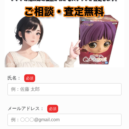
氏名：
必須
メールアドレス：
必須