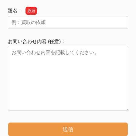
題名：
必須
お問い合わせ内容 (任意)：