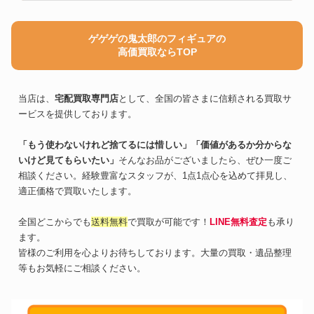
ゲゲゲの鬼太郎のフィギュアの
高価買取ならTOP
当店は、
宅配買取専門店
として、全国の皆さまに信頼される買取サ
ービスを提供しております。
「もう使わないけれど捨てるには惜しい」「価値があるか分からな
いけど見てもらいたい」
そんなお品がございましたら、ぜひ一度ご
相談ください。経験豊富なスタッフが、1点1点心を込めて拝見し、
適正価格で買取いたします。
全国どこからでも
送料無料
で買取が可能です！
LINE無料査定
も承り
ます。
皆様のご利用を心よりお待ちしております。大量の買取・遺品整理
等もお気軽にご相談ください。