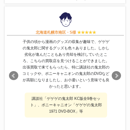
フィギュア
ギュア ビッグサイズ 水木しげ
29,000円
る 特大 全長 約63cm
北海道札幌市南区・S様
子供の頃から漫画のグッズの収集が趣味で、ゲゲゲ
の鬼太郎に関するグッズも色々ありました。しかし
劣化が進んだこともあり売却を検討していたとこ
ろ、こちらの買取店を見つけることができました。
出張買取で来てもらったら、特に講談社の鬼太郎の
コミックや、ポニーキャニオンの鬼太郎のDVDなど
が高額になりましたし、お小遣いという意味でも良
かったと思います。
講談社「ゲゲゲの鬼太郎 KC版全9巻セッ
ト」、ポニーキャニオン「ゲゲゲの鬼太郎
1971 DVD-BOX」等